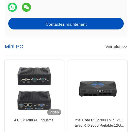
Contactez maintenant
Mini PC
Voir plus >>
Vidéo
4 COM Mini PC industriel
Intel Core i7 12700H Mini PC
avec RTX3060 Portable 12G
Graphique discrète et DDR4