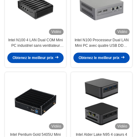
Vidéo
Vidéo
Intel N100 4 LAN Dual COM Mini
Intel N100 Processeur Dual LAN
PC industriel sans ventilateur
Mini PC avec quatre USB DDR4
avec WIFI DDR4 16G RAM sous
46 Go de RAM Pour le bureau à
Windows Linux
domicile
Obtenez le meilleur prix
Obtenez le meilleur prix
Vidéo
Vidéo
Intel Pentium Gold 5405U Mini
Intel Alder Lake N95 4 cœurs 4