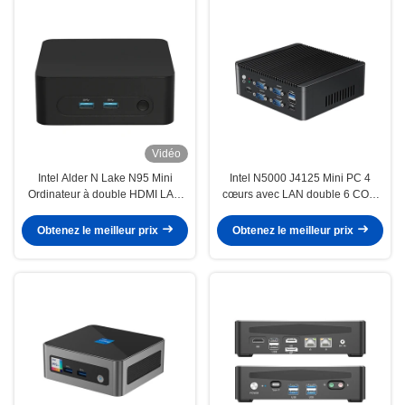
Vidéo
Intel Alder N Lake N95 Mini
Intel N5000 J4125 Mini PC 4
Ordinateur à double HDMI LAN
cœurs avec LAN double 6 COM
unique DDR4 16G Mini PC
et DDR4 jusqu'à 8G
portable
Obtenez le meilleur prix
Obtenez le meilleur prix