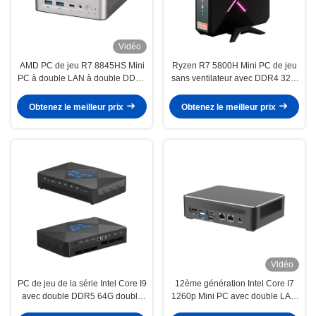
Vidéo
AMD PC de jeu R7 8845HS Mini
Ryzen R7 5800H Mini PC de jeu
PC à double LAN à double DDR5
sans ventilateur avec DDR4 32G
et USB 4.0
3200MHz et double Ethernet
Obtenez le meilleur prix
Obtenez le meilleur prix
Vidéo
PC de jeu de la série Intel Core I9
12ème génération Intel Core I7
avec double DDR5 64G double
1260p Mini PC avec double LAN
LAN trois HDMI
double HDMI DDR4 64 Go