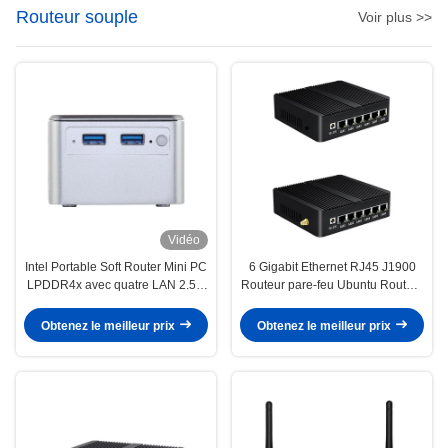
Routeur souple
Voir plus >>
Vidéo
Intel Portable Soft Router Mini PC
6 Gigabit Ethernet RJ45 J1900
LPDDR4x avec quatre LAN 2.5G
Routeur pare-feu Ubuntu Routeur
pour le bureau à domicile
de bureau avec WiFi
Obtenez le meilleur prix
Obtenez le meilleur prix