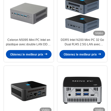
Vidéo
Celeron N5095 Mini PC Intel en
DDR5 Intel N200 Mini PC 32 Go
plastique avec double LAN DDR4
Dual RJ45 2.5G LAN avec
16G Wifi et ventilateur à double
ventilateur pour le bureau à
bande
domicile
Obtenez le meilleur prix
Obtenez le meilleur prix
Vidéo
Vidéo