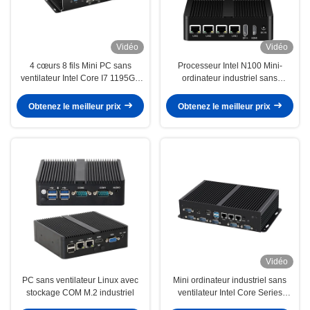
Vidéo
Vidéo
4 cœurs 8 fils Mini PC sans
Processeur Intel N100 Mini-
ventilateur Intel Core I7 1195G7
ordinateur industriel sans
avec double LAN 6COM DDR4
ventilateur Dual COM DDR4
Obtenez le meilleur prix
Obtenez le meilleur prix
Vidéo
PC sans ventilateur Linux avec
Mini ordinateur industriel sans
stockage COM M.2 industriel
ventilateur Intel Core Series
processeur 1115G4 3LAN 6COM