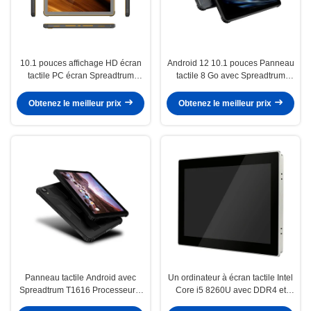
10.1 pouces affichage HD écran
Android 12 10.1 pouces Panneau
tactile PC écran Spreadtrum
tactile 8 Go avec Spreadtrum
T1616 8 cœur Android 12 8 Go
T616 8 cœurs Processeur
de RAM
Obtenez le meilleur prix
Obtenez le meilleur prix
Panneau tactile Android avec
Un ordinateur à écran tactile Intel
Spreadtrum T1616 Processeur 8
Core i5 8260U avec DDR4 et
cœurs et 8 Go de RAM
GPIO