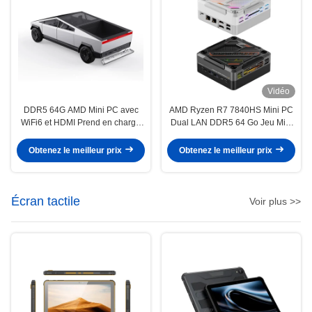
Vidéo
DDR5 64G AMD Mini PC avec
AMD Ryzen R7 7840HS Mini PC
WiFi6 et HDMI Prend en charge
Dual LAN DDR5 64 Go Jeu Mini
l'affichage à trois écrans pour les
PC avec lumière
jeux
Obtenez le meilleur prix
Obtenez le meilleur prix
Écran tactile
Voir plus >>