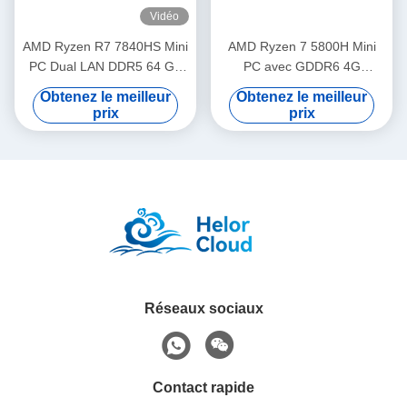
Vidéo
AMD Ryzen R7 7840HS Mini
AMD Ryzen 7 5800H Mini
PC Dual LAN DDR5 64 Go
PC avec GDDR6 4G
Jeu Mini PC avec lumière
Graphique discrète DDR4
Obtenez le meilleur
Obtenez le meilleur
32G RAM et 4K HD
prix
prix
Réseaux sociaux
Contact rapide