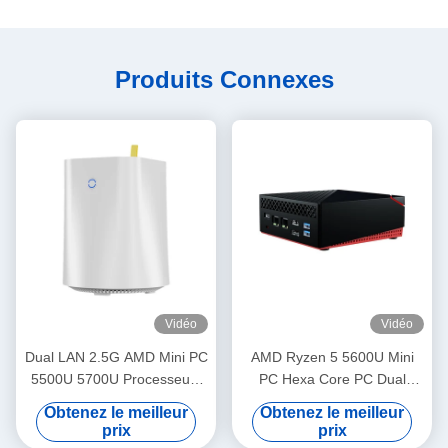
Produits Connexes
Vidéo
Vidéo
Dual LAN 2.5G AMD Mini PC
AMD Ryzen 5 5600U Mini
5500U 5700U Processeurs
PC Hexa Core PC Dual
DDR4 32G NAS Mini PC
Ethernet Dual Channel
Obtenez le meilleur
Obtenez le meilleur
DDR4 Pour les jeux vidéo
prix
prix