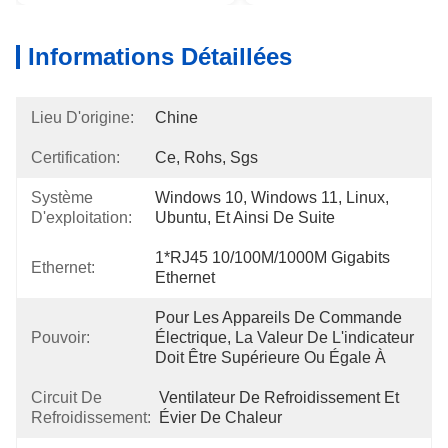
Informations Détaillées
Lieu D'origine:
Chine
Certification:
Ce, Rohs, Sgs
Système
Windows 10, Windows 11, Linux, 
D'exploitation:
Ubuntu, Et Ainsi De Suite
1*RJ45 10/100M/1000M Gigabits 
Ethernet:
Ethernet
Pour Les Appareils De Commande 
Pouvoir:
Électrique, La Valeur De L'indicateur 
Doit Être Supérieure Ou Égale À
Circuit De
Ventilateur De Refroidissement Et 
Refroidissement:
Évier De Chaleur