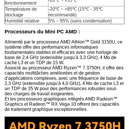
-20℃ ~ +35℃
fonctionnement
Température de
-20℃ ~ +85℃ (15℃ - 35℃
stockage
recommandé)
Humidité relative
5% ~ 95% (sans condensation)
Processeurs du Mini PC AMD :
Alimenté par le processeur AMD Athlon™ Gold 3150U, ce
système offre des performances informatiques
fondamentales stables et efficaces avec une horloge de
base de 2,4 GHz (extensible jusqu'à 3,3 GHz), 4 Mo de
cache L3 et un TDP de 15 W.
Associé au processeur AMD Ryzen™ 7 3750H, il offre des
capacités multitâches améliorées et de gestion
d'applications complexes, avec une fréquence de base de
2,3 GHz (extensible jusqu'à 4,0 GHz), 4 Mo de cache L3 et
un TDP de 35 W pour des performances robustes sous
des charges de travail exigeantes.
Et les processeurs graphiques intégrés AMD Radeon™
Graphics et Radeon™ RX Vega 10 offrent des capacités
de traitement graphique exceptionnelles.