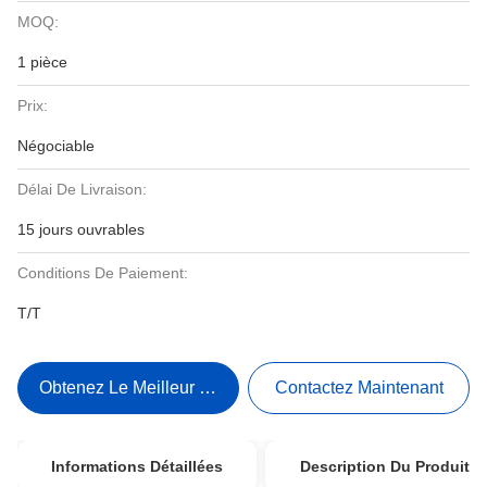
MOQ:
1 pièce
Prix:
Négociable
Délai De Livraison:
15 jours ouvrables
Conditions De Paiement:
T/T
Obtenez Le Meilleur Prix
Contactez Maintenant
Informations Détaillées
Description Du Produit