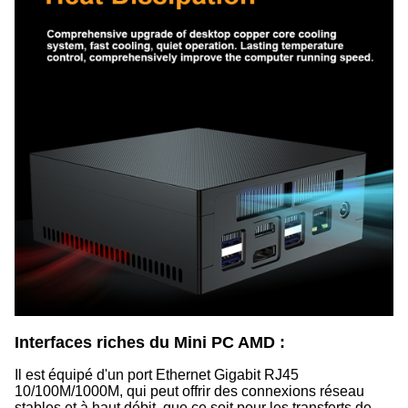
Interfaces riches du Mini PC AMD :
Il est équipé d'un port Ethernet Gigabit RJ45
10/100M/1000M, qui peut offrir des connexions réseau
stables et à haut débit, que ce soit pour les transferts de