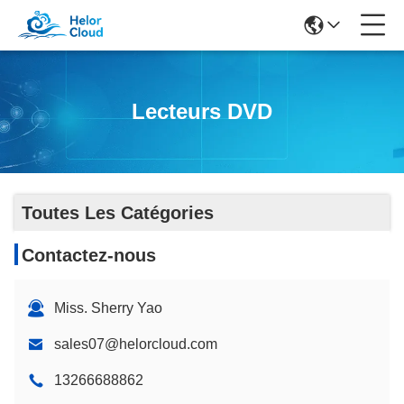
Lecteurs DVD
Toutes Les Catégories
Contactez-nous
Miss. Sherry Yao
sales07@helorcloud.com
13266688862