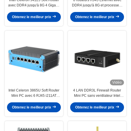
avec DDR4 jusqu'à 8G 4 Gigabit
DDR4 jusqu'à 8G et processeur
Ethernet PFsense
Intel Celeron 3865U
Obtenez le meilleur prix
Obtenez le meilleur prix
Vidéo
Intel Celeron 3865U Soft Router
4 LAN DDR3L Firewall Router
Mini PC avec 6 RJ45 i211AT
Mini PC sans ventilateur Intel
Gigabit LAN et RAM DDR4
Celeron série J1900
Obtenez le meilleur prix
Obtenez le meilleur prix