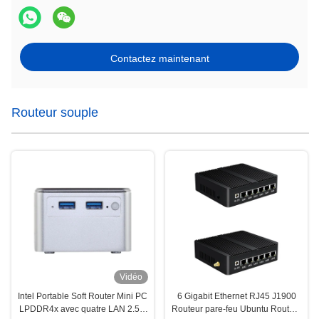
Contactez maintenant
Routeur souple
Vidéo
Intel Portable Soft Router Mini PC
6 Gigabit Ethernet RJ45 J1900
LPDDR4x avec quatre LAN 2.5G
Routeur pare-feu Ubuntu Routeur