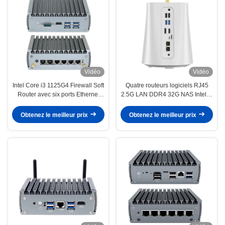
Vidéo
Vidéo
Intel Core i3 1125G4 Firewall Soft
Quatre routeurs logiciels RJ45
Router avec six ports Ethernet
2.5G LAN DDR4 32G NAS Intel et
2.5G et un port COM
AMD Firewall Mini PC
Obtenez le meilleur prix
Obtenez le meilleur prix