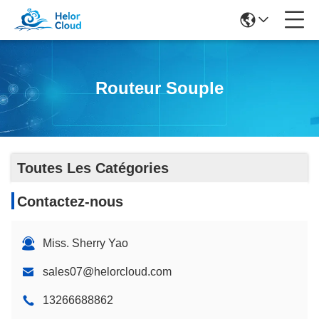
Routeur Souple
Toutes Les Catégories
Contactez-nous
Miss. Sherry Yao
sales07@helorcloud.com
13266688862