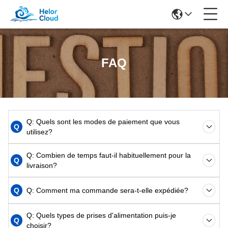
FAQ
Q: Quels sont les modes de paiement que vous
Q
utilisez?
Q: Combien de temps faut-il habituellement pour la
Q
livraison?
Q
Q: Comment ma commande sera-t-elle expédiée?
Q: Quels types de prises d'alimentation puis-je
Q
choisir?