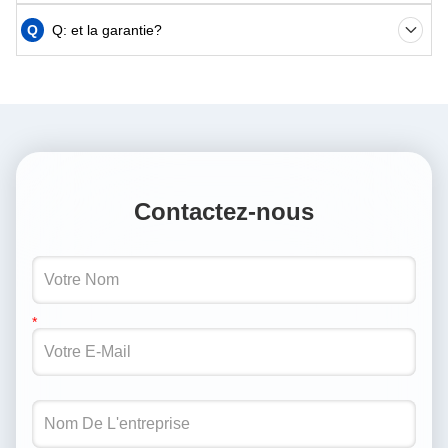
Q
Q: et la garantie?
Contactez-nous