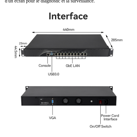
d'un écran pour le diagnostic et la surveillance.