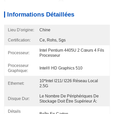
Informations Détaillées
Lieu D'origine:
Chine
Certification:
Ce, Rohs, Sgs
Intel Pentium 4405U 2 Cœurs 4 Fils 
Processeur:
Processeur
Processeur
Intel® HD Graphics 510
Graphique:
10*Intel I211/ I226 Réseau Local 
Ethernet:
2.5G
Le Nombre De Périphériques De 
Disque Dur:
Stockage Doit Être Supérieur À:
Détails
Boîte En Carton