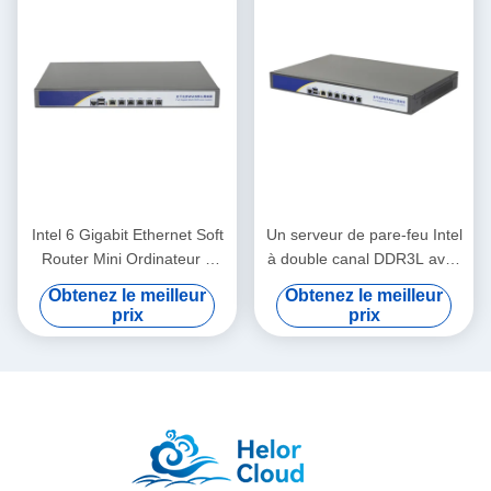
Intel 6 Gigabit Ethernet Soft
Un serveur de pare-feu Intel
Router Mini Ordinateur à
à double canal DDR3L avec
double canal DDR3L avec
6 RJ45 LAN MSATA et
Obtenez le meilleur
Obtenez le meilleur
console
console RJ45
prix
prix