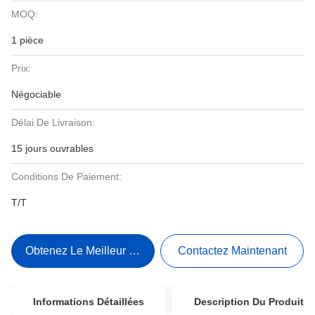
MOQ:
1 pièce
Prix:
Négociable
Délai De Livraison:
15 jours ouvrables
Conditions De Paiement:
T/T
Obtenez Le Meilleur Prix
Contactez Maintenant
Informations Détaillées
Description Du Produit