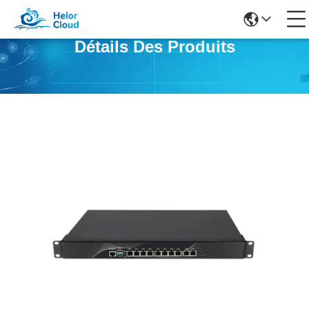
Détails Des Produits