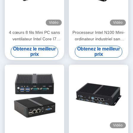
Vidéo
Vidéo
4 cœurs 8 fils Mini PC sans
Processeur Intel N100 Mini-
ventilateur Intel Core I7
ordinateur industriel sans
1195G7 avec double LAN
ventilateur Dual COM DDR4
Obtenez le meilleur
Obtenez le meilleur
6COM DDR4
prix
prix
Vidéo