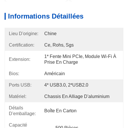
Informations Détaillées
Lieu D'origine:
Chine
Certification:
Ce, Rohs, Sgs
1* Fente Mini PCIe, Module Wi-Fi À 
Extension:
Prise En Charge
Bios:
Américain
Ports USB:
4* USB3.0, 2*USB2.0
Matériel:
Chassis En Alliage D'aluminium
Détails
Boîte En Carton
D'emballage:
Capacité
500 Pièces