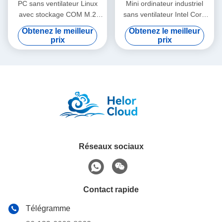
PC sans ventilateur Linux
Mini ordinateur industriel
avec stockage COM M.2
sans ventilateur Intel Core
industriel
Series processeur 1115G4
Obtenez le meilleur
Obtenez le meilleur
3LAN 6COM RAM DDR4
prix
prix
Réseaux sociaux
Contact rapide
Télégramme