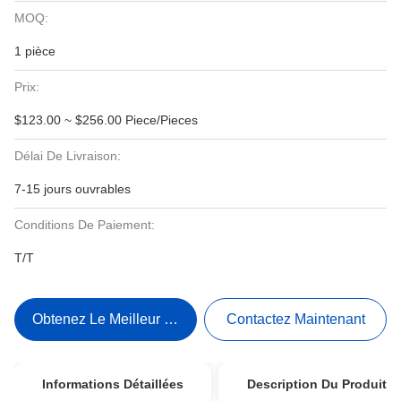
MOQ:
1 pièce
Prix:
$123.00 ~ $256.00 Piece/Pieces
Délai De Livraison:
7-15 jours ouvrables
Conditions De Paiement:
T/T
Obtenez Le Meilleur Prix
Contactez Maintenant
Informations Détaillées
Description Du Produit