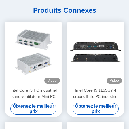
Produits Connexes
Vidéo
Vidéo
Intel Core i3 PC industriel
Intel Core I5 1155G7 4
sans ventilateur Mini PC
cœurs 8 fils PC industriel
avec GPIO et DDR4 16G
sans ventilateur avec 6COM
Obtenez le meilleur
Obtenez le meilleur
6COM
WiFi et GPIO
prix
prix