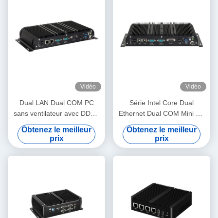
Vidéo
Vidéo
Dual LAN Dual COM PC
Série Intel Core Dual
sans ventilateur avec DDR4
Ethernet Dual COM Mini PC
32G Intel Celeron J4125
industriel sans ventilateur
Obtenez le meilleur
Obtenez le meilleur
J6412 Mini PC
avec DDR4 32G
prix
prix