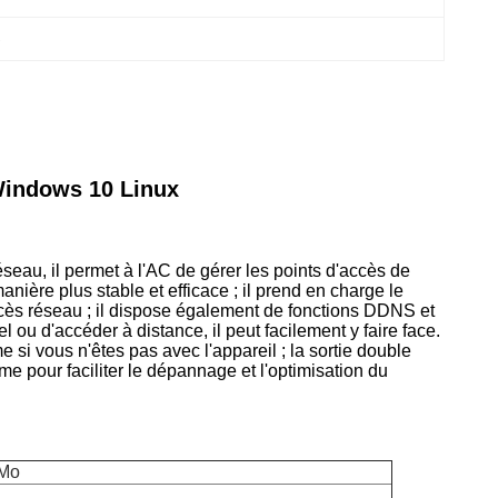
C
 Windows 10 Linux
éseau, il permet à l'AC de gérer les points d'accès de
nière plus stable et efficace ; il prend en charge le
cès réseau ; il dispose également de fonctions DDNS et
l ou d'accéder à distance, il peut facilement y faire face.
 si vous n'êtes pas avec l'appareil ; la sortie double
me pour faciliter le dépannage et l'optimisation du
 Mo