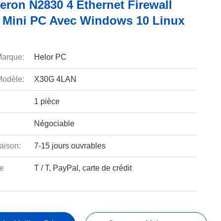
leron N2830 4 Ethernet Firewall
 Mini PC Avec Windows 10 Linux
arque:
Helor PC
odèle:
X30G 4LAN
1 pièce
Négociable
aison:
7-15 jours ouvrables
e
T / T, PayPal, carte de crédit