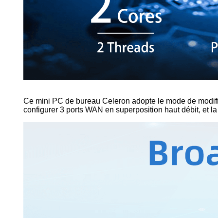
Ce mini PC de bureau Celeron adopte le mode de modific
configurer 3 ports WAN en superposition haut débit, et l