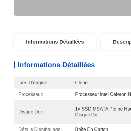
Informations Détaillées
Descri
Informations Détaillées
Lieu D'origine:
Chine
Processeur:
Processeur Intel Celeron
1× SSD MSATA Pleine Haut
Disque Dur:
Disque Dur
Détails D'emballage:
Boîte En Carton