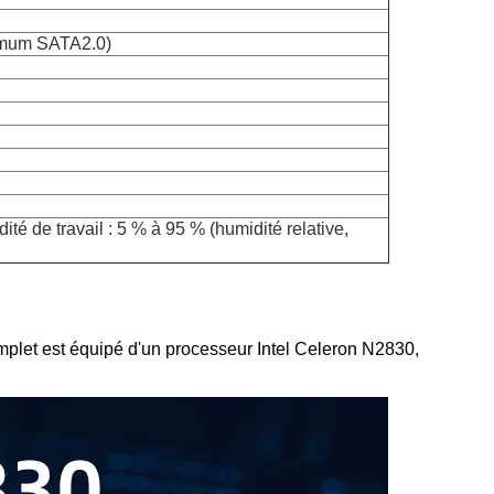
ximum SATA2.0)
 de travail : 5 % à 95 % (humidité relative,
omplet est équipé d'un processeur Intel Celeron N2830,