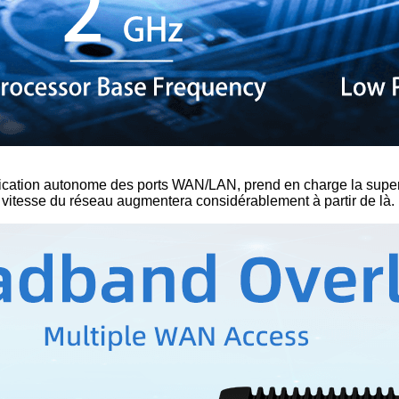
ation autonome des ports WAN/LAN, prend en charge la superpos
a vitesse du réseau augmentera considérablement à partir de là.