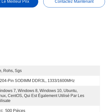
 Le Meilleur Prix
Contactez Maintenant
, Rohs, Sgs
*204-Pin SODIMM DDR3L, 1333/1600MHz
ndows 7, Windows 8, Windows 10, Ubuntu, 
nux, CentOS, Qui Est Également Utilisé Par Les 
ilisate
t:
500 Pièces