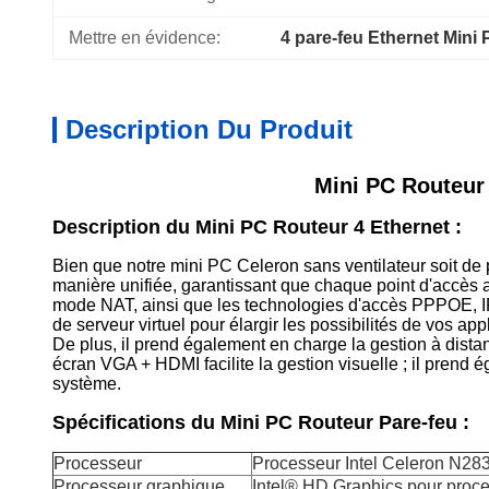
Mettre en évidence:
4 pare-feu Ethernet Mini
Description Du Produit
Mini PC Routeur 
Description du Mini PC Routeur 4 Ethernet :
Bien que notre mini PC Celeron sans ventilateur soit de p
manière unifiée, garantissant que chaque point d'accès at
mode NAT, ainsi que les technologies d'accès PPPOE, IP
de serveur virtuel pour élargir les possibilités de vos app
De plus, il prend également en charge la gestion à distan
écran VGA + HDMI facilite la gestion visuelle ; il prend 
système.
Spécifications du Mini PC Routeur Pare-feu :
Processeur
Processeur Intel Celeron N283
Processeur graphique
Intel® HD Graphics pour proce