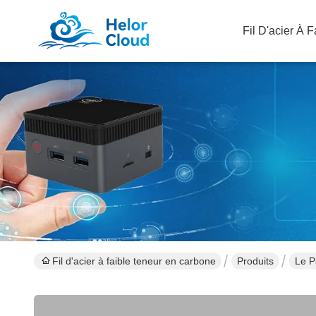
Fil D'acier À 
Fil d'acier à faible teneur en carbone
Produits
Le P