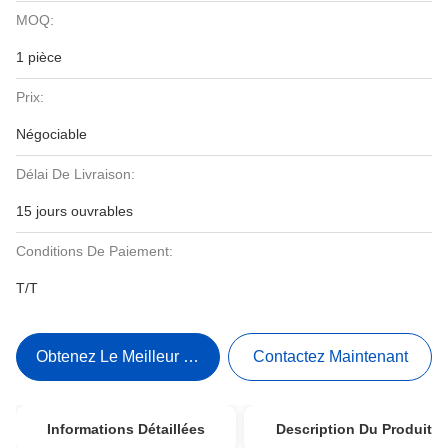
MOQ:
1 pièce
Prix:
Négociable
Délai De Livraison:
15 jours ouvrables
Conditions De Paiement:
T/T
Obtenez Le Meilleur Prix
Contactez Maintenant
Informations Détaillées
Description Du Produit