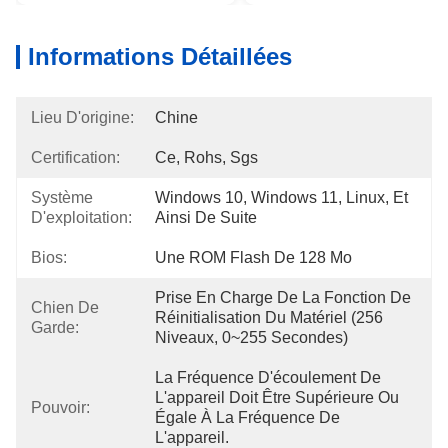
Informations Détaillées
Lieu D'origine:
Chine
Certification:
Ce, Rohs, Sgs
Système
Windows 10, Windows 11, Linux, Et 
D'exploitation:
Ainsi De Suite
Bios:
Une ROM Flash De 128 Mo
Prise En Charge De La Fonction De 
Chien De
Réinitialisation Du Matériel (256 
Garde:
Niveaux, 0~255 Secondes)
La Fréquence D'écoulement De 
L'appareil Doit Être Supérieure Ou 
Pouvoir:
Égale À La Fréquence De 
L'appareil.