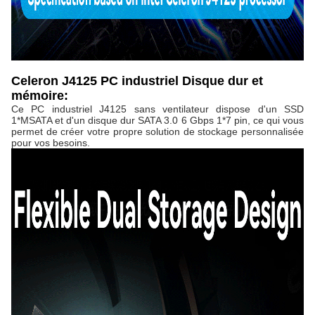
Celeron J4125 PC industriel Disque dur et
mémoire:
Ce PC industriel J4125 sans ventilateur dispose d'un SSD
1*MSATA et d'un disque dur SATA 3.0 6 Gbps 1*7 pin, ce qui vous
permet de créer votre propre solution de stockage personnalisée
pour vos besoins.